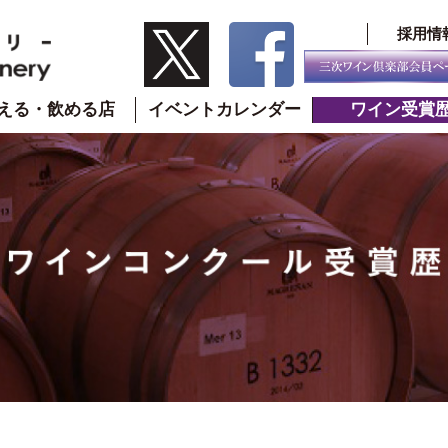
採用情
える・飲める店
イベントカレンダー
ワイン受賞