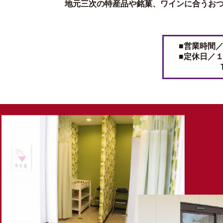
地元三次の特産品や銘菓、ワインに合うお
■営業時間
■定休日／
ＴＥＬ 