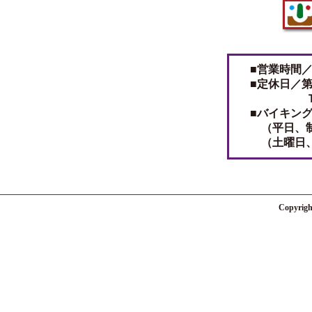
■営業時間
■定休日／
ＴＥＬ０
■バイキン
（平日、制
（土曜日、
Copyrig