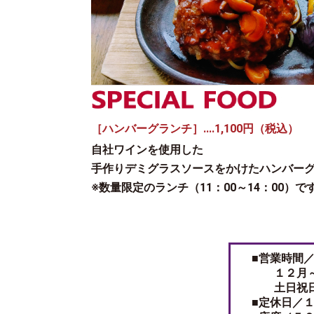
［ハンバーグランチ］....1,100円（税込）
自社ワインを使用した
手作りデミグラスソースをかけたハンバー
※数量限定のランチ（11：00～14：00）で
■営業時間
１２月～３
土日祝日
■定休日／