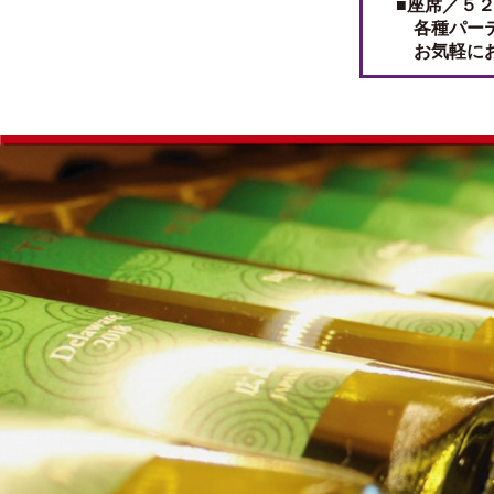
■座席／５
各種パーテ
お気軽にお