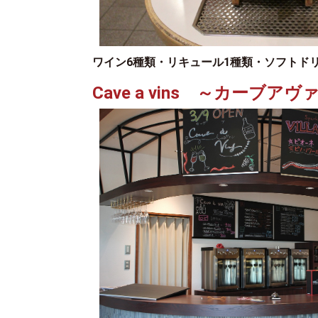
ワイン6種類・リキュール1種類・ソフトド
Cave a vins ～カーブ