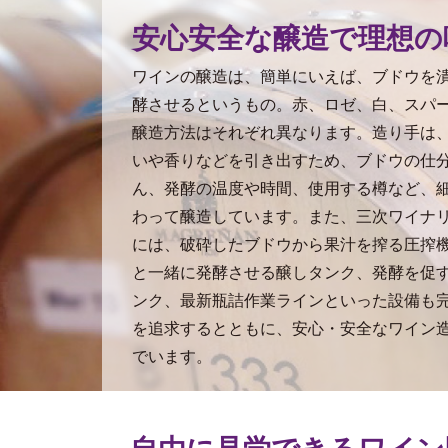
安心安全な醸造で理想の
ワインの醸造は、簡単にいえば、ブドウを
酵させるというもの。赤、ロゼ、白、スパ
醸造方法はそれぞれ異なります。造り手は
いや香りなどを引き出すため、ブドウの仕
ん、発酵の温度や時間、使用する樽など、
わって醸造しています。また、三次ワイナ
には、破砕したブドウから果汁を搾る圧搾
と一緒に発酵させる醸しタンク、発酵を促
ンク、最新瓶詰作業ラインといった設備も
を追求するとともに、安心・安全なワイン
でいます。